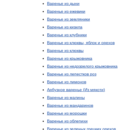
Варенье
из
дыни
Варенье
из
ежевики
Варенье
из
земляники
Варенье
из
кизила
Варенье
из
клубники
Варенье
из
клюквы
,
яблок
и
орехов
Варенье
из
клюквы
Варенье
из
крыжовника
Варенье
из
недозрелого
крыжовника
Варенье
из
лепестков
роз
Варенье
из
лимонов
Арбузное
варенье
(
Из
мякоти
)
Варенье
из
малины
Варенье
из
мандаринов
Варенье
из
морошки
Варенье
из
облепихи
Варенье
из
зеленых
грецких
орехов